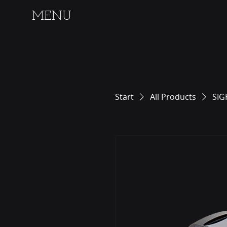
MENU
Start
All Products
SIG