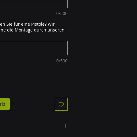
0/500
en Sie für eine Pistole? Wir
erne die Montage durch unseren
0/500
rb