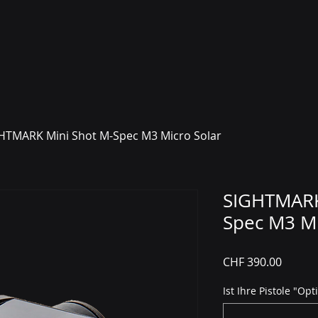
HTMARK Mini Shot M-Spec M3 Micro Solar
SIGHTMARK
Spec M3 Mi
Preis
CHF 390.00
Ist Ihre Pistole "Op