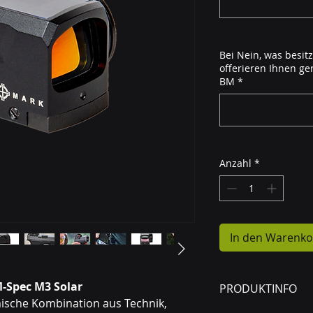
Bei Nein, was besitz
offerieren Ihnen g
BM
*
Anzahl
*
In den Warenko
-Spec M3 Solar
PRODUKTINFO
ische Kombination aus Technik, 