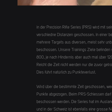
in der Precision Rifle Series (PRS) wird mit s
verschiedne Distanzen geschossen. In einer b
mehrere Targets aus diversen, meist sehr un
beschossen. Unsere Trainings Ziele befinden
800, je nach Hindernis aber auch mal über 120
Reicht die Zeit nicht werden nur die zuvor getr
Dies führt natürlich zu Punkteverlust.
Wird über die bestimmte Zeit geschossen, w
Punkte abgezogen. Beim PRS-Schiessen darf j
beschossen werden. Die Series hat im Ausla
und in der Schweiz ist ebenfalls eine grosse 