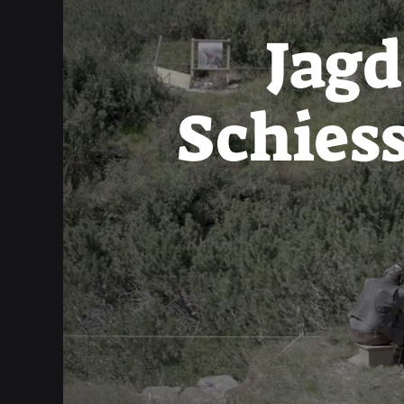
Jagd
Schies