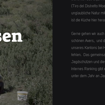
(Tiro del Distretto M
unglaubliche Natur m
ist die Küche hier he
sen
Gerne gehen wir auch
schönen Avers, und d
unseres Kantons bei H
fehlen. Das gemeinsa
Jagdschützen und dies
Internes Ranking gibt e
unter dem Jahr an Ja