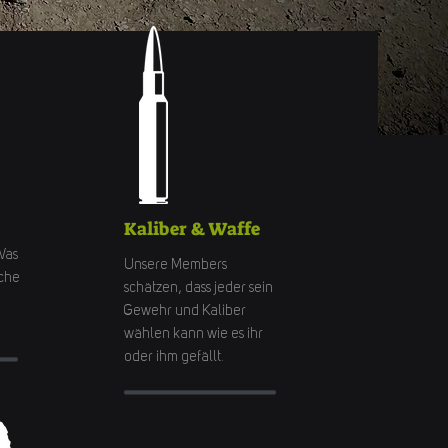
Kaliber & Waffe
Was
Unsere Members
uche
schätzen, dass jeder sein
Gewehr und Kaliber
wählen kann wie es ihr
oder ihm gefällt.