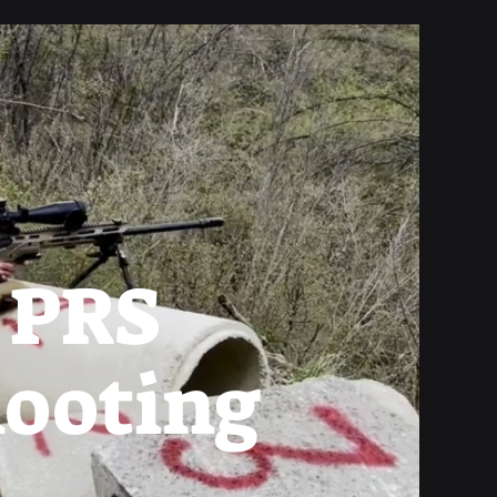
PRS
ooting