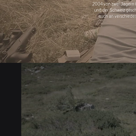
2004 von zwei Jägern 
und der Schweiz gescho
auch an verschieden