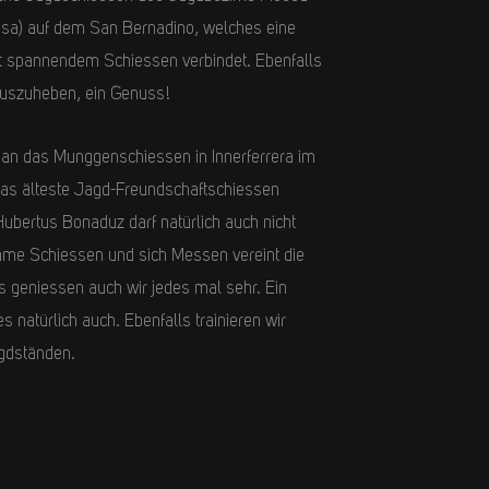
oesa) auf dem San Bernadino, welches eine
it spannendem Schiessen verbindet. Ebenfalls
rauszuheben, ein Genuss!
 an das Munggenschiessen in Innerferrera im
as älteste Jagd-Freundschaftschiessen
ubertus Bonaduz darf natürlich auch nicht
me Schiessen und sich Messen vereint die
 geniessen auch wir jedes mal sehr. Ein
s natürlich auch. Ebenfalls trainieren wir
gdständen.