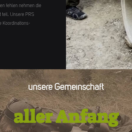
ten fehlen nehmen die
 teil. Unsere PRS
e Koordinations-
unsere Gemeinschaft
aller Anfang