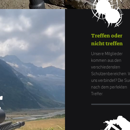
Treffen oder
nicht treffen
Unsere Mitglieder
kommen aus den
verschiedensten
Schützenbereichen. 
uns verbindet? Die S
r
nach dem perfekten
Treffer.